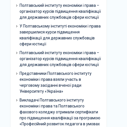
Полтавський інституту економіки і права –
організатор курсів підвищення кваліфікації
для державних службовців сфери юстиції
У Полтавському інституті економіки і права
завершилися курси підвищення
кваліфікації для державних службовців
сфери юстиції
Полтавський інституту економіки і права –
організатор курсів підвищення кваліфікації
для державних службовців сфери юстиції
Представники Полтавського інституту
економіки і права взяли участь в
черговому засіданні вченої ради
Університету «Україна»
Викладачі Полтавського інституту
економіки і права та Полтавського
фахового коледжу отримали сертифікати
про підвищення кваліфікації за програмою
«Професійний розвиток педагога в умовах