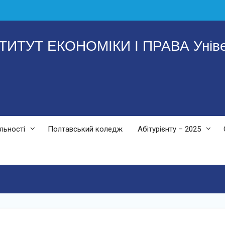
ТУТ ЕКОНОМІКИ І ПРАВА Універ
льності
Полтавський коледж
Абітурієнту – 2025