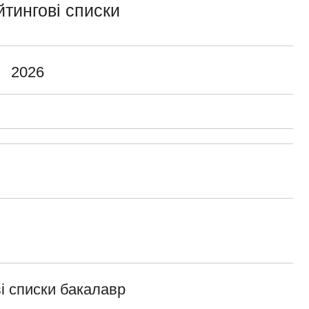
йтингові списки
2026
і списки бакалавр