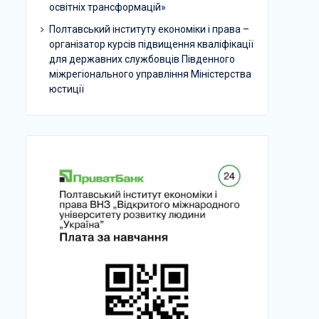
освітніх трансформацій»
Полтавський інституту економіки і права –
організатор курсів підвищення кваліфікації
для державних службовців Південного
міжрегіонального управління Міністерства
юстиції