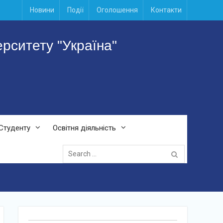
Новини
Події
Оголошення
Контакти
ситету "Україна"
Студенту
Освітня діяльність
Search
for: