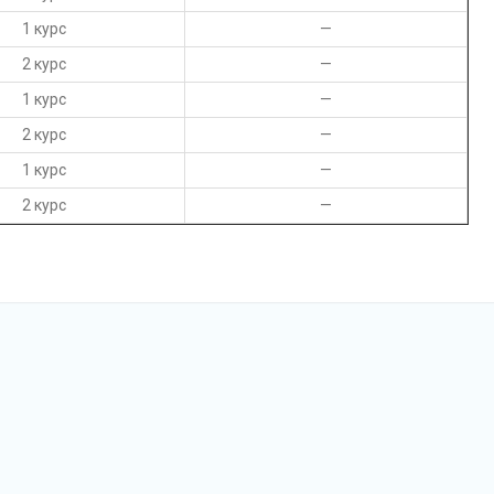
1 курс
—
2 курс
—
1 курс
—
2 курс
—
1 курс
—
2 курс
—