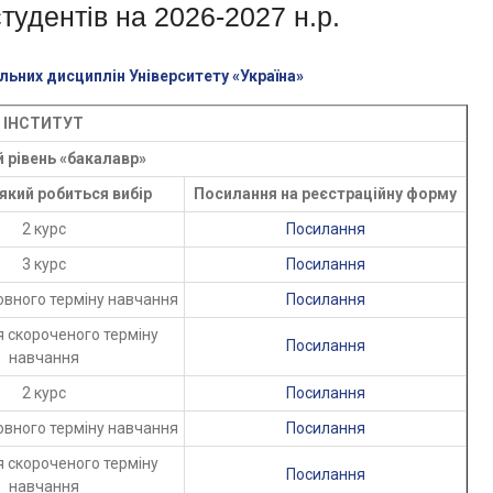
тудентів на 2026-2027 н.р.
ьних дисциплін Університету «Україна»
ІНСТИТУТ
й рівень «бакалавр»
 який робиться вибір
Посилання на реєстраційну форму
2 курс
Посилання
3 курс
Посилання
повного терміну навчання
Посилання
я скороченого терміну
Посилання
навчання
2 курс
Посилання
повного терміну навчання
Посилання
я скороченого терміну
Посилання
навчання