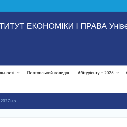
ТУТ ЕКОНОМІКИ І ПРАВА Універ
льності
Полтавський коледж
Абітурієнту – 2025
2027 н.р.