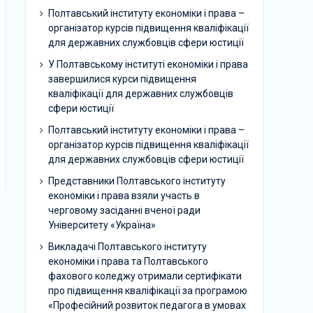
Полтавський інституту економіки і права –
організатор курсів підвищення кваліфікації
для державних службовців сфери юстиції
У Полтавському інституті економіки і права
завершилися курси підвищення
кваліфікації для державних службовців
сфери юстиції
Полтавський інституту економіки і права –
організатор курсів підвищення кваліфікації
для державних службовців сфери юстиції
Представники Полтавського інституту
економіки і права взяли участь в
черговому засіданні вченої ради
Університету «Україна»
Викладачі Полтавського інституту
економіки і права та Полтавського
фахового коледжу отримали сертифікати
про підвищення кваліфікації за програмою
«Професійний розвиток педагога в умовах