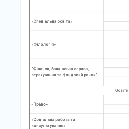
«Спеціальна освіта»
«Філологія»
“Фінанси, банківська справа,
страхування та фондовий ринок”
Освітн
«Право»
«Соціальна робота та
консультування»