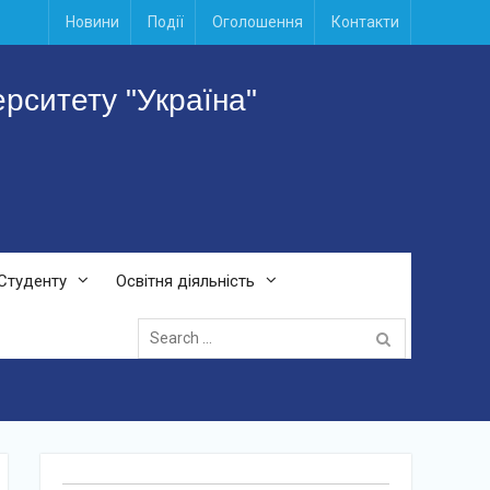
Новини
Події
Оголошення
Контакти
ситету "Україна"
Студенту
Освітня діяльність
Search
for: