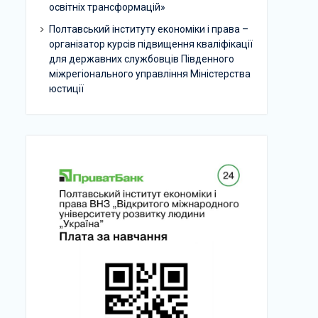
освітніх трансформацій»
Полтавський інституту економіки і права –
організатор курсів підвищення кваліфікації
для державних службовців Південного
міжрегіонального управління Міністерства
юстиції