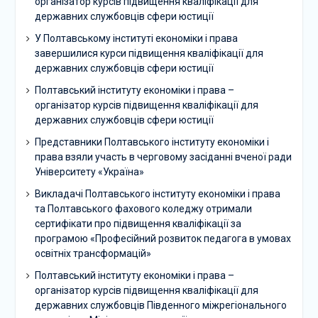
організатор курсів підвищення кваліфікації для
державних службовців сфери юстиції
У Полтавському інституті економіки і права
завершилися курси підвищення кваліфікації для
державних службовців сфери юстиції
Полтавський інституту економіки і права –
організатор курсів підвищення кваліфікації для
державних службовців сфери юстиції
Представники Полтавського інституту економіки і
права взяли участь в черговому засіданні вченої ради
Університету «Україна»
Викладачі Полтавського інституту економіки і права
та Полтавського фахового коледжу отримали
сертифікати про підвищення кваліфікації за
програмою «Професійний розвиток педагога в умовах
освітніх трансформацій»
Полтавський інституту економіки і права –
організатор курсів підвищення кваліфікації для
державних службовців Південного міжрегіонального