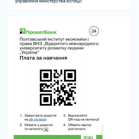
управління Міністерства юстиції