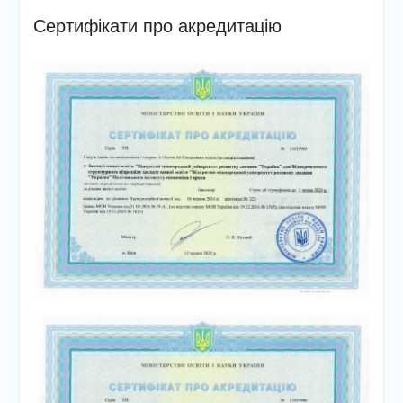
Клубу старост при
Сертифікати про акредитацію
регіональному відділенні
Всеукраїнської асоціації
громад