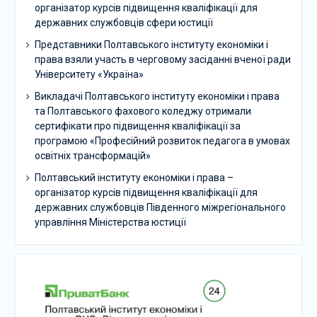
організатор курсів підвищення кваліфікації для
державних службовців сфери юстиції
Представники Полтавського інституту економіки і
права взяли участь в черговому засіданні вченої ради
Університету «Україна»
Викладачі Полтавського інституту економіки і права
та Полтавського фахового коледжу отримали
сертифікати про підвищення кваліфікації за
програмою «Професійний розвиток педагога в умовах
освітніх трансформацій»
Полтавський інституту економіки і права –
організатор курсів підвищення кваліфікації для
державних службовців Південного міжрегіонального
управління Міністерства юстиції