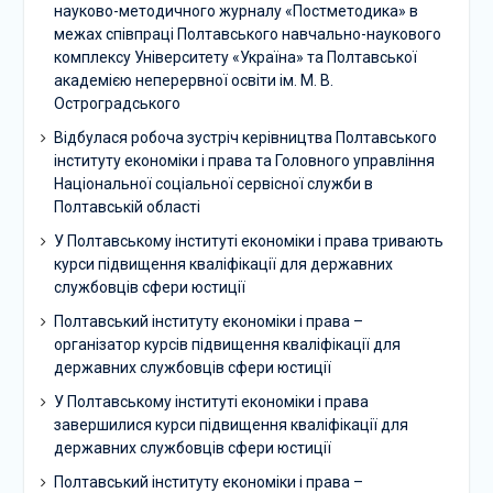
науково-методичного журналу «Постметодика» в
межах співпраці Полтавського навчально-наукового
комплексу Університету «Україна» та Полтавської
академією неперервної освіти ім. М. В.
Остроградського
Відбулася робоча зустріч керівництва Полтавського
інституту економіки і права та Головного управління
Національної соціальної сервісної служби в
Полтавській області
У Полтавському інституті економіки і права тривають
курси підвищення кваліфікації для державних
службовців сфери юстиції
Полтавський інституту економіки і права –
організатор курсів підвищення кваліфікації для
державних службовців сфери юстиції
У Полтавському інституті економіки і права
завершилися курси підвищення кваліфікації для
державних службовців сфери юстиції
Полтавський інституту економіки і права –