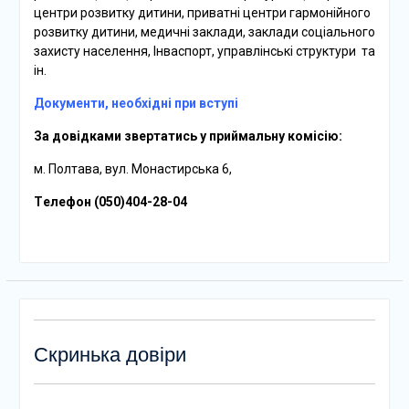
центри розвитку дитини, приватні центри гармонійного
розвитку дитини, медичні заклади, заклади соціального
захисту населення, Інваспорт, управлінські структури та
ін.
Документи, необхідні при вступі
За довідками звертатись у приймальну комісію:
м. Полтава, вул. Монастирська 6,
Tелефон (050)404-28-04
Скринька довіри