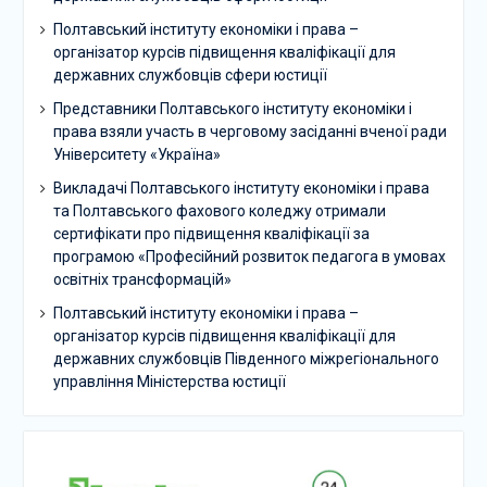
Полтавський інституту економіки і права –
організатор курсів підвищення кваліфікації для
державних службовців сфери юстиції
Представники Полтавського інституту економіки і
права взяли участь в черговому засіданні вченої ради
Університету «Україна»
Викладачі Полтавського інституту економіки і права
та Полтавського фахового коледжу отримали
сертифікати про підвищення кваліфікації за
програмою «Професійний розвиток педагога в умовах
освітніх трансформацій»
Полтавський інституту економіки і права –
організатор курсів підвищення кваліфікації для
державних службовців Південного міжрегіонального
управління Міністерства юстиції